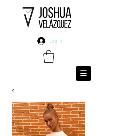
Log In